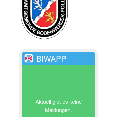
BIWAPP
Aktuell gibt es keine
Meldungen.