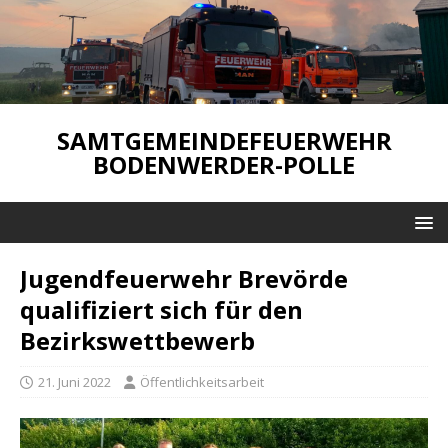
SAMTGEMEINDEFEUERWEHR
BODENWERDER-POLLE
Jugendfeuerwehr Brevörde
qualifiziert sich für den
Bezirkswettbewerb
21. Juni 2022
Öffentlichkeitsarbeit