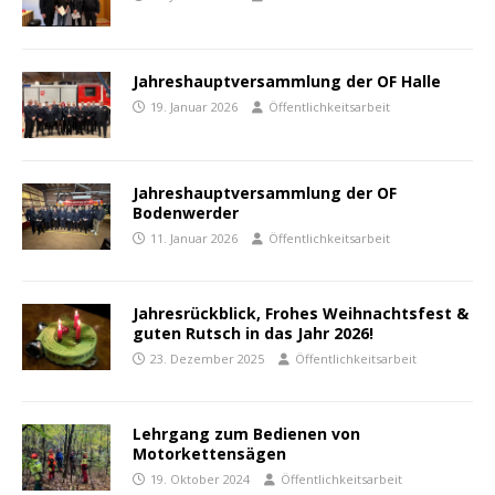
Jahreshauptversammlung der OF Halle
19. Januar 2026
Öffentlichkeitsarbeit
Jahreshauptversammlung der OF
Bodenwerder
11. Januar 2026
Öffentlichkeitsarbeit
Jahresrückblick, Frohes Weihnachtsfest &
guten Rutsch in das Jahr 2026!
23. Dezember 2025
Öffentlichkeitsarbeit
Lehrgang zum Bedienen von
Motorkettensägen
19. Oktober 2024
Öffentlichkeitsarbeit