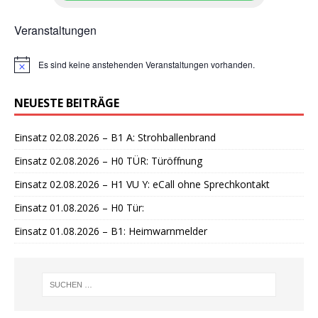
Veranstaltungen
Es sind keine anstehenden Veranstaltungen vorhanden.
H
i
n
NEUESTE BEITRÄGE
w
e
i
Einsatz 02.08.2026 – B1 A: Strohballenbrand
s
Einsatz 02.08.2026 – H0 TÜR: Türöffnung
Einsatz 02.08.2026 – H1 VU Y: eCall ohne Sprechkontakt
Einsatz 01.08.2026 – H0 Tür:
Einsatz 01.08.2026 – B1: Heimwarnmelder