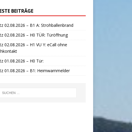
ESTE BEITRÄGE
tz 02.08.2026 – B1 A: Strohballenbrand
tz 02.08.2026 – H0 TÜR: Türöffnung
tz 02.08.2026 – H1 VU Y: eCall ohne
chkontakt
tz 01.08.2026 – H0 Tür:
tz 01.08.2026 – B1: Heimwarnmelder