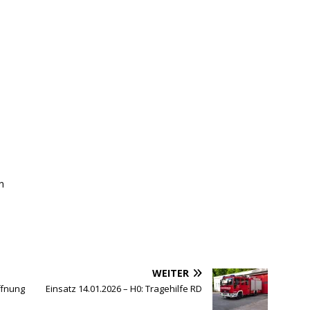
n
WEITER
ffnung
Einsatz 14.01.2026 – H0: Tragehilfe RD