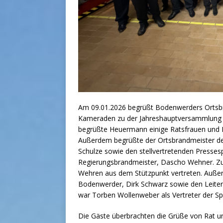
Am 09.01.2026 begrüßt Bodenwerders Ortsb
Kameraden zu der Jahreshauptversammlung f
begrüßte Heuermann einige Ratsfrauen und 
Außerdem begrüßte der Ortsbrandmeister d
Schulze sowie den stellvertretenden Press
Regierungsbrandmeister, Dascho Wehner. Zud
Wehren aus dem Stützpunkt vertreten. Auße
Bodenwerder, Dirk Schwarz sowie den Leiter
war Torben Wollenweber als Vertreter der S
Die Gäste überbrachten die Grüße von Ra