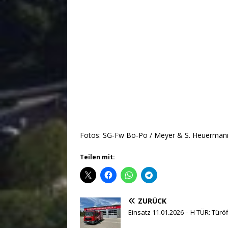
Fotos: SG-Fw Bo-Po / Meyer & S. Heuerman
Teilen mit:
ZURÜCK
Einsatz 11.01.2026 – H TÜR: Türö