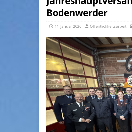
Jahreshauptversa
Bodenwerder
11. Januar 2026
Öffentlichkeitsarbeit