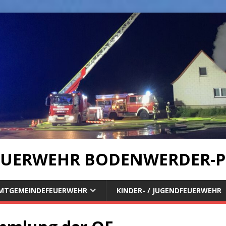
UERWEHR BODENWERDER-P
MTGEMEINDEFEUERWEHR
KINDER- / JUGENDFEUERWEHR