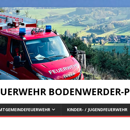
UERWEHR BODENWERDER-P
MTGEMEINDEFEUERWEHR
KINDER- / JUGENDFEUERWEHR