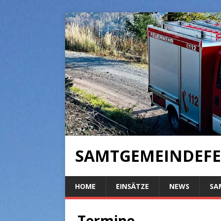
SAMTGEMEINDEFE
HOME
EINSÄTZE
NEWS
SA
Termine