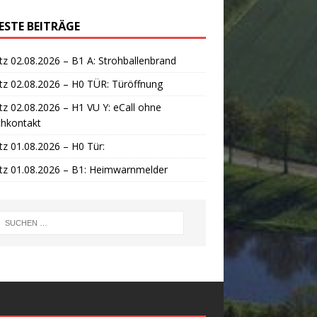
ESTE BEITRÄGE
tz 02.08.2026 – B1 A: Strohballenbrand
tz 02.08.2026 – H0 TÜR: Türöffnung
tz 02.08.2026 – H1 VU Y: eCall ohne
chkontakt
tz 01.08.2026 – H0 Tür:
tz 01.08.2026 – B1: Heimwarnmelder