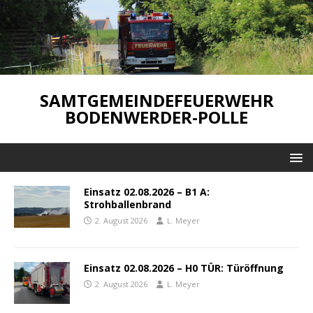
SAMTGEMEINDEFEUERWEHR
BODENWERDER-POLLE
Einsatz 02.08.2026 – B1 A:
Strohballenbrand
2. August 2026
L. Meyer
Einsatz 02.08.2026 – H0 TÜR: Türöffnung
2. August 2026
L. Meyer