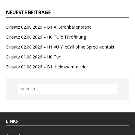
i
n
NEUESTE BEITRÄGE
w
e
i
Einsatz 02.08.2026 – B1 A: Strohballenbrand
s
Einsatz 02.08.2026 – H0 TÜR: Türöffnung
Einsatz 02.08.2026 – H1 VU Y: eCall ohne Sprechkontakt
Einsatz 01.08.2026 – H0 Tür:
Einsatz 01.08.2026 – B1: Heimwarnmelder
LINKS