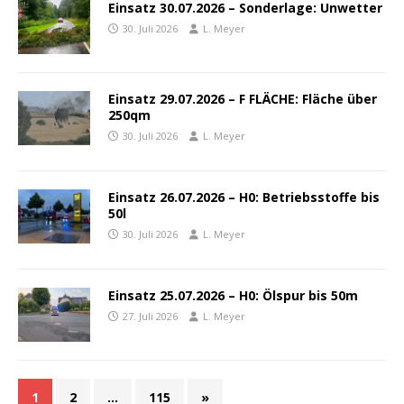
Einsatz 30.07.2026 – Sonderlage: Unwetter
30. Juli 2026
L. Meyer
Einsatz 29.07.2026 – F FLÄCHE: Fläche über
250qm
30. Juli 2026
L. Meyer
Einsatz 26.07.2026 – H0: Betriebsstoffe bis
50l
30. Juli 2026
L. Meyer
Einsatz 25.07.2026 – H0: Ölspur bis 50m
27. Juli 2026
L. Meyer
1
2
…
115
»