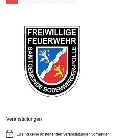
Veranstaltungen
Es sind keine anstehenden Veranstaltungen vorhanden.
H