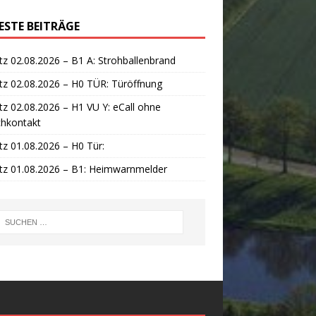
ESTE BEITRÄGE
tz 02.08.2026 – B1 A: Strohballenbrand
tz 02.08.2026 – H0 TÜR: Türöffnung
tz 02.08.2026 – H1 VU Y: eCall ohne
chkontakt
tz 01.08.2026 – H0 Tür:
tz 01.08.2026 – B1: Heimwarnmelder