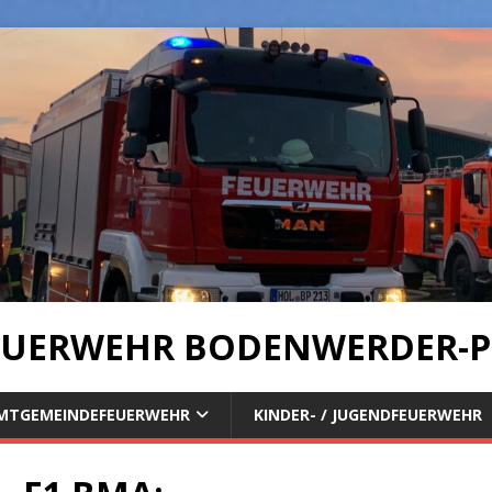
UERWEHR BODENWERDER-P
MTGEMEINDEFEUERWEHR
KINDER- / JUGENDFEUERWEHR