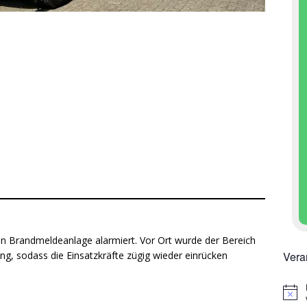
en Brandmeldeanlage alarmiert. Vor Ort wurde der Bereich
Vera
lung, sodass die Einsatzkräfte zügig wieder einrücken
H