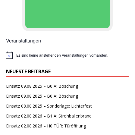
Veranstaltungen
Es sind keine anstehenden Veranstaltungen vorhanden.
H
i
n
NEUESTE BEITRÄGE
w
e
i
Einsatz 09.08.2025 – B0 A: Böschung
s
Einsatz 09.08.2025 – B0 A: Böschung
Einsatz 08.08.2025 – Sonderlage: Lichterfest
Einsatz 02.08.2026 – B1 A: Strohballenbrand
Einsatz 02.08.2026 – H0 TÜR: Türöffnung