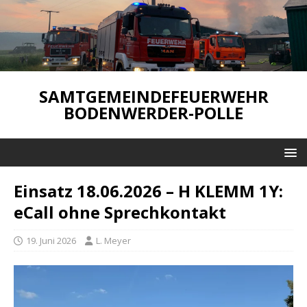
SAMTGEMEINDEFEUERWEHR
BODENWERDER-POLLE
Einsatz 18.06.2026 – H KLEMM 1Y:
eCall ohne Sprechkontakt
19. Juni 2026
L. Meyer