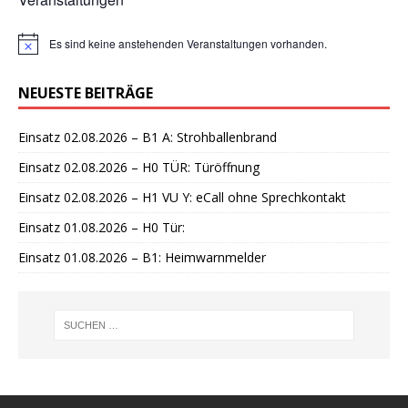
Es sind keine anstehenden Veranstaltungen vorhanden.
H
i
n
NEUESTE BEITRÄGE
w
e
i
Einsatz 02.08.2026 – B1 A: Strohballenbrand
s
Einsatz 02.08.2026 – H0 TÜR: Türöffnung
Einsatz 02.08.2026 – H1 VU Y: eCall ohne Sprechkontakt
Einsatz 01.08.2026 – H0 Tür:
Einsatz 01.08.2026 – B1: Heimwarnmelder