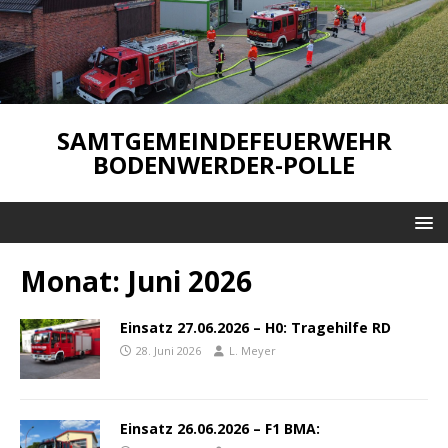
SAMTGEMEINDEFEUERWEHR
BODENWERDER-POLLE
Monat:
Juni 2026
Einsatz 27.06.2026 – H0: Tragehilfe RD
28. Juni 2026
L. Meyer
Einsatz 26.06.2026 – F1 BMA: