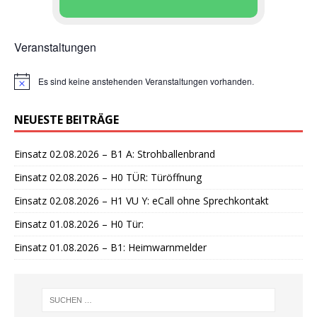
Veranstaltungen
Es sind keine anstehenden Veranstaltungen vorhanden.
H
i
n
NEUESTE BEITRÄGE
w
e
i
Einsatz 02.08.2026 – B1 A: Strohballenbrand
s
Einsatz 02.08.2026 – H0 TÜR: Türöffnung
Einsatz 02.08.2026 – H1 VU Y: eCall ohne Sprechkontakt
Einsatz 01.08.2026 – H0 Tür:
Einsatz 01.08.2026 – B1: Heimwarnmelder