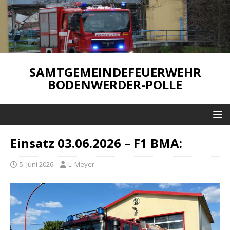
SAMTGEMEINDEFEUERWEHR
BODENWERDER-POLLE
Einsatz 03.06.2026 – F1 BMA:
5. Juni 2026
L. Meyer