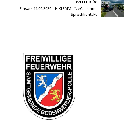
WEITER
Einsatz 11.06.2026 – H KLEMM 1Y: eCall ohne
Sprechkontakt