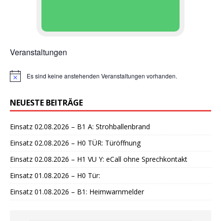
Veranstaltungen
Es sind keine anstehenden Veranstaltungen vorhanden.
H
i
n
NEUESTE BEITRÄGE
w
e
i
Einsatz 02.08.2026 – B1 A: Strohballenbrand
s
Einsatz 02.08.2026 – H0 TÜR: Türöffnung
Einsatz 02.08.2026 – H1 VU Y: eCall ohne Sprechkontakt
Einsatz 01.08.2026 – H0 Tür:
Einsatz 01.08.2026 – B1: Heimwarnmelder