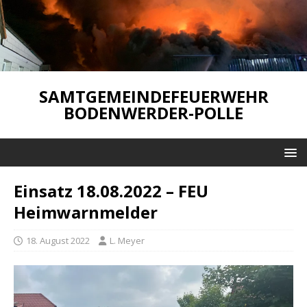
SAMTGEMEINDEFEUERWEHR
BODENWERDER-POLLE
Einsatz 18.08.2022 – FEU
Heimwarnmelder
18. August 2022
L. Meyer