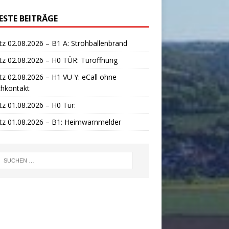
ESTE BEITRÄGE
tz 02.08.2026 – B1 A: Strohballenbrand
tz 02.08.2026 – H0 TÜR: Türöffnung
tz 02.08.2026 – H1 VU Y: eCall ohne
chkontakt
tz 01.08.2026 – H0 Tür:
tz 01.08.2026 – B1: Heimwarnmelder