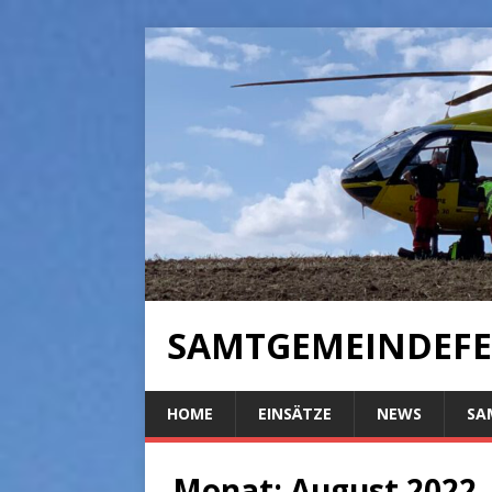
SAMTGEMEINDEFE
HOME
EINSÄTZE
NEWS
SA
Monat:
August 2022