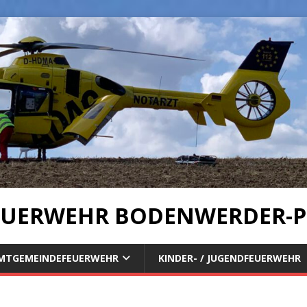
UERWEHR BODENWERDER-P
MTGEMEINDEFEUERWEHR
KINDER- / JUGENDFEUERWEHR