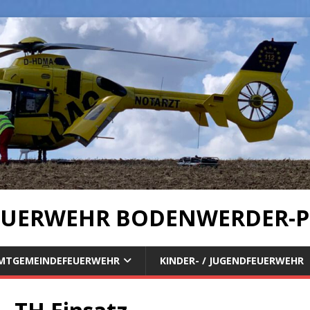
UERWEHR BODENWERDER-P
MTGEMEINDEFEUERWEHR
KINDER- / JUGENDFEUERWEHR