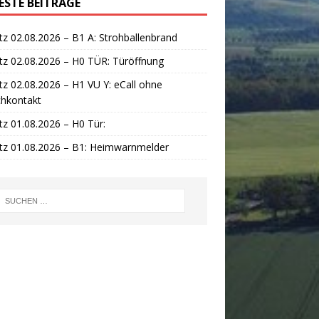
ESTE BEITRÄGE
tz 02.08.2026 – B1 A: Strohballenbrand
tz 02.08.2026 – H0 TÜR: Türöffnung
tz 02.08.2026 – H1 VU Y: eCall ohne
chkontakt
tz 01.08.2026 – H0 Tür:
tz 01.08.2026 – B1: Heimwarnmelder