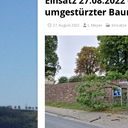
Einsatz 27.08.2022
umgestürzter Ba
27. August 2022
L. Meyer
Einsätze