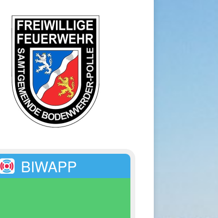
BIWAPP