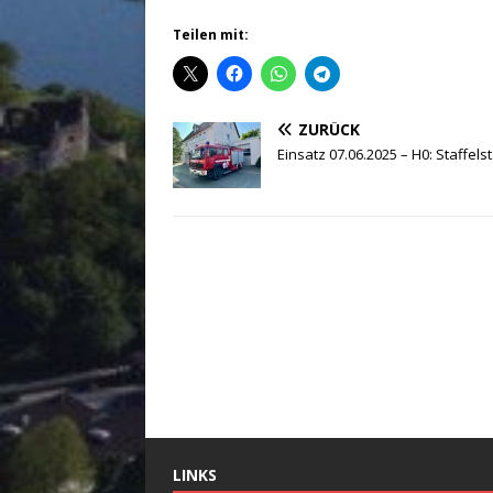
Teilen mit:
ZURÜCK
Einsatz 07.06.2025 – H0: Staffels
LINKS