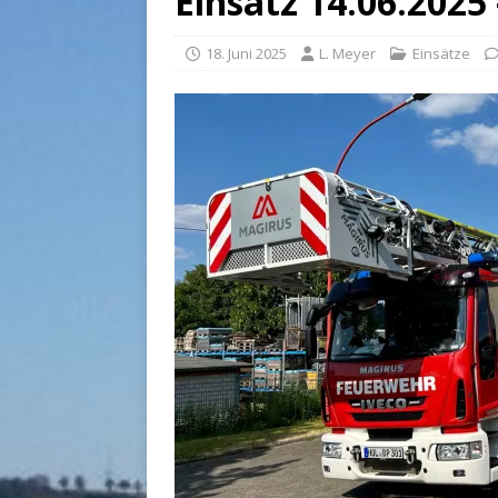
Einsatz 14.06.2025
18. Juni 2025
L. Meyer
Einsätze