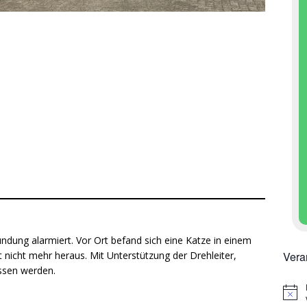
undung alarmiert. Vor Ort befand sich eine Katze in einem
Vera
t nicht mehr heraus. Mit Unterstützung der Drehleiter,
ossen werden.
H