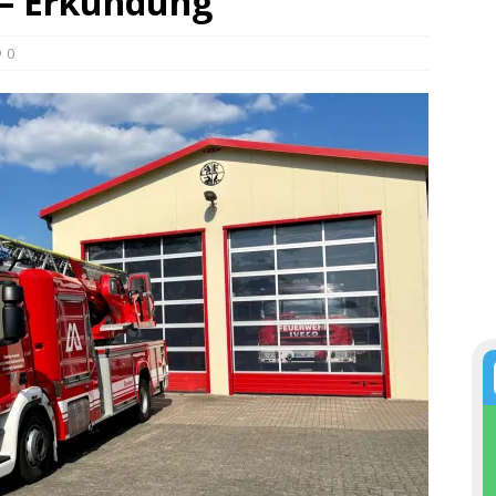
 – Erkundung
0