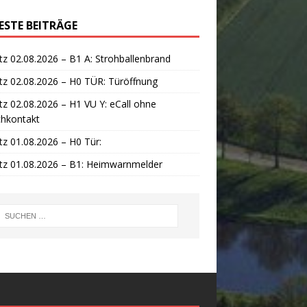
ESTE BEITRÄGE
tz 02.08.2026 – B1 A: Strohballenbrand
tz 02.08.2026 – H0 TÜR: Türöffnung
tz 02.08.2026 – H1 VU Y: eCall ohne
chkontakt
tz 01.08.2026 – H0 Tür:
tz 01.08.2026 – B1: Heimwarnmelder