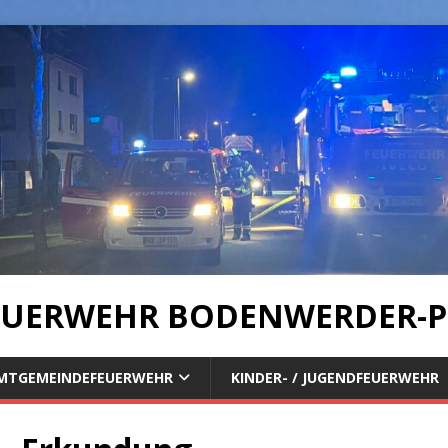
UERWEHR BODENWERDER-P
MTGEMEINDEFEUERWEHR
KINDER- / JUGENDFEUERWEHR