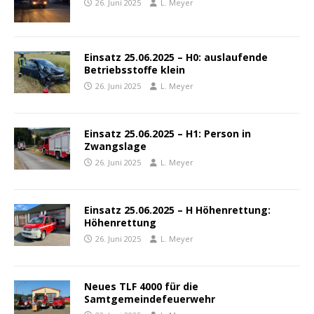
26. Juni 2025
L. Meyer
Einsatz 25.06.2025 – H0: auslaufende
Betriebsstoffe klein
26. Juni 2025
L. Meyer
Einsatz 25.06.2025 – H1: Person in
Zwangslage
26. Juni 2025
L. Meyer
Einsatz 25.06.2025 – H Höhenrettung:
Höhenrettung
26. Juni 2025
L. Meyer
Neues TLF 4000 für die
Samtgemeindefeuerwehr