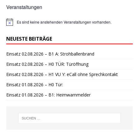
Veranstaltungen
Es sind keine anstehenden Veranstaltungen vorhanden.
H
i
n
NEUESTE BEITRÄGE
w
e
i
Einsatz 02.08.2026 – B1 A: Strohballenbrand
s
Einsatz 02.08.2026 – H0 TÜR: Türöffnung
Einsatz 02.08.2026 – H1 VU Y: eCall ohne Sprechkontakt
Einsatz 01.08.2026 – H0 Tür:
Einsatz 01.08.2026 – B1: Heimwarnmelder