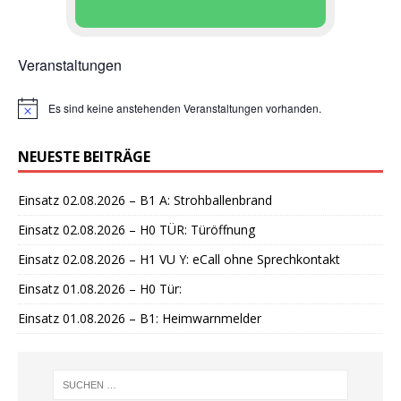
Veranstaltungen
Es sind keine anstehenden Veranstaltungen vorhanden.
H
i
n
NEUESTE BEITRÄGE
w
e
i
Einsatz 02.08.2026 – B1 A: Strohballenbrand
s
Einsatz 02.08.2026 – H0 TÜR: Türöffnung
Einsatz 02.08.2026 – H1 VU Y: eCall ohne Sprechkontakt
Einsatz 01.08.2026 – H0 Tür:
Einsatz 01.08.2026 – B1: Heimwarnmelder