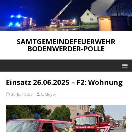
SAMTGEMEINDEFEUERWEHR
BODENWERDER-POLLE
Einsatz 26.06.2025 – F2: Wohnung
26. Juni 2025
L. Meyer