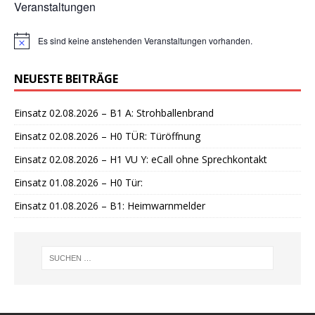
Veranstaltungen
Es sind keine anstehenden Veranstaltungen vorhanden.
H
i
n
NEUESTE BEITRÄGE
w
e
i
Einsatz 02.08.2026 – B1 A: Strohballenbrand
s
Einsatz 02.08.2026 – H0 TÜR: Türöffnung
Einsatz 02.08.2026 – H1 VU Y: eCall ohne Sprechkontakt
Einsatz 01.08.2026 – H0 Tür:
Einsatz 01.08.2026 – B1: Heimwarnmelder