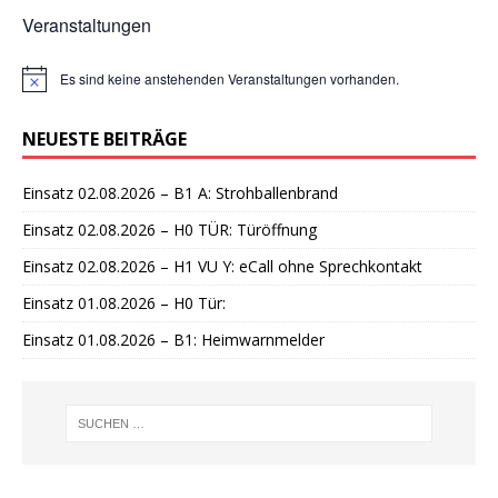
Veranstaltungen
Es sind keine anstehenden Veranstaltungen vorhanden.
H
i
n
NEUESTE BEITRÄGE
w
e
i
Einsatz 02.08.2026 – B1 A: Strohballenbrand
s
Einsatz 02.08.2026 – H0 TÜR: Türöffnung
Einsatz 02.08.2026 – H1 VU Y: eCall ohne Sprechkontakt
Einsatz 01.08.2026 – H0 Tür:
Einsatz 01.08.2026 – B1: Heimwarnmelder