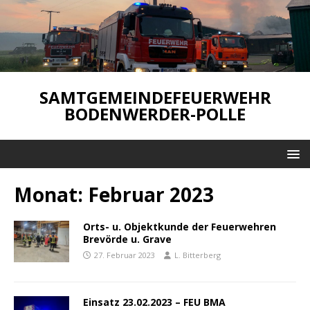
SAMTGEMEINDEFEUERWEHR
BODENWERDER-POLLE
Monat:
Februar 2023
Orts- u. Objektkunde der Feuerwehren
Brevörde u. Grave
27. Februar 2023
L. Bitterberg
Einsatz 23.02.2023 – FEU BMA