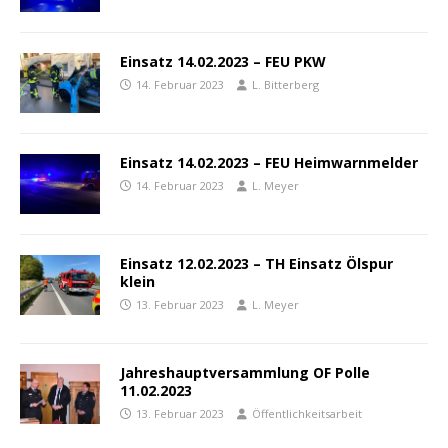
Einsatz 14.02.2023 – FEU PKW
14. Februar 2023
L. Bitterberg
Einsatz 14.02.2023 – FEU Heimwarnmelder
14. Februar 2023
L. Meyer
Einsatz 12.02.2023 – TH Einsatz Ölspur
klein
13. Februar 2023
L. Meyer
Jahreshauptversammlung OF Polle
11.02.2023
13. Februar 2023
Öffentlichkeitsarbeit