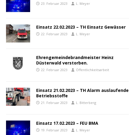
23. Februar 2023
L. Meyer
Einsatz 22.02.2023 – TH Einsatz Gewässer
22. Februar 2023
L. Meyer
Ehrengemeindebrandmeister Heinz
Düsterwald verstorben.
22. Februar 2023
Öffentlichkeitsarbeit
Einsatz 21.02.2023 – TH Alarm auslaufende
Betriebsstoffe
21. Februar 2023
L. Bitterberg
Einsatz 17.02.2023 – FEU BMA
19. Februar 2023
L. Meyer