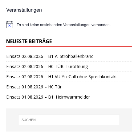
Veranstaltungen
Es sind keine anstehenden Veranstaltungen vorhanden.
H
i
n
NEUESTE BEITRÄGE
w
e
i
Einsatz 02.08.2026 – B1 A: Strohballenbrand
s
Einsatz 02.08.2026 – H0 TÜR: Türöffnung
Einsatz 02.08.2026 – H1 VU Y: eCall ohne Sprechkontakt
Einsatz 01.08.2026 – H0 Tür:
Einsatz 01.08.2026 – B1: Heimwarnmelder