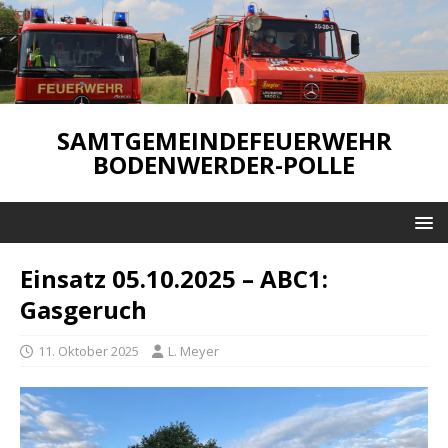
SAMTGEMEINDEFEUERWEHR
BODENWERDER-POLLE
Einsatz 05.10.2025 – ABC1:
Gasgeruch
11. Oktober 2025
L. Meyer