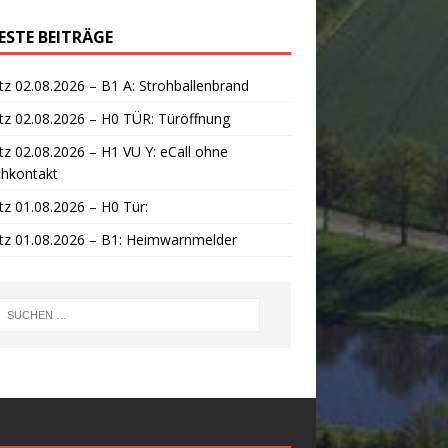
ESTE BEITRÄGE
tz 02.08.2026 – B1 A: Strohballenbrand
tz 02.08.2026 – H0 TÜR: Türöffnung
tz 02.08.2026 – H1 VU Y: eCall ohne
chkontakt
tz 01.08.2026 – H0 Tür:
tz 01.08.2026 – B1: Heimwarnmelder