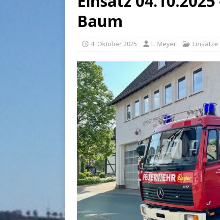
Einsatz 04.10.2025
Baum
4. Oktober 2025
L. Meyer
Einsätze