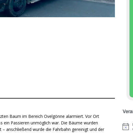
Vera
zten Baum im Bereich Ovelgönne alarmiert. Vor Ort
ss ein Passieren unmöglich war. Die Bäume wurden
H
t – anschließend wurde die Fahrbahn gereinigt und der