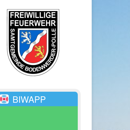
BIWAPP