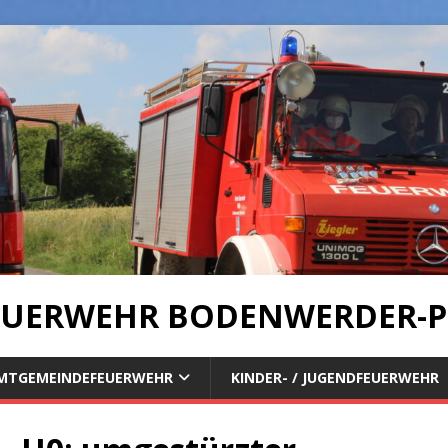
UERWEHR BODENWERDER-P
MTGEMEINDEFEUERWEHR
KINDER- / JUGENDFEUERWEHR