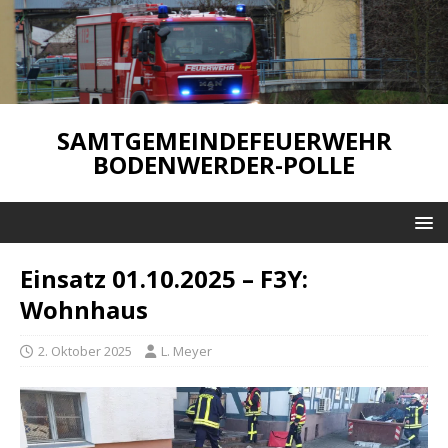
SAMTGEMEINDEFEUERWEHR
BODENWERDER-POLLE
Einsatz 01.10.2025 – F3Y:
Wohnhaus
2. Oktober 2025
L. Meyer