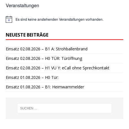
Veranstaltungen
Es sind keine anstehenden Veranstaltungen vorhanden.
H
i
n
NEUESTE BEITRÄGE
w
e
i
Einsatz 02.08.2026 – B1 A: Strohballenbrand
s
Einsatz 02.08.2026 – H0 TÜR: Türöffnung
Einsatz 02.08.2026 – H1 VU Y: eCall ohne Sprechkontakt
Einsatz 01.08.2026 – H0 Tür:
Einsatz 01.08.2026 – B1: Heimwarnmelder