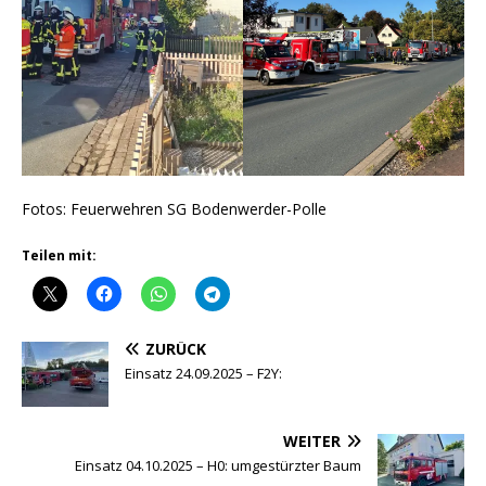
Fotos: Feuerwehren SG Bodenwerder-Polle
Teilen mit:
ZURÜCK
Einsatz 24.09.2025 – F2Y:
WEITER
Einsatz 04.10.2025 – H0: umgestürzter Baum