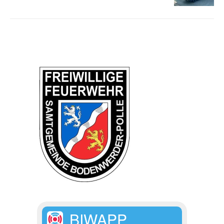
BIWAPP