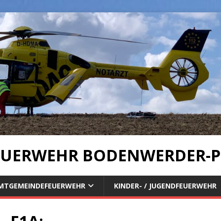
UERWEHR BODENWERDER-P
MTGEMEINDEFEUERWEHR
KINDER- / JUGENDFEUERWEHR