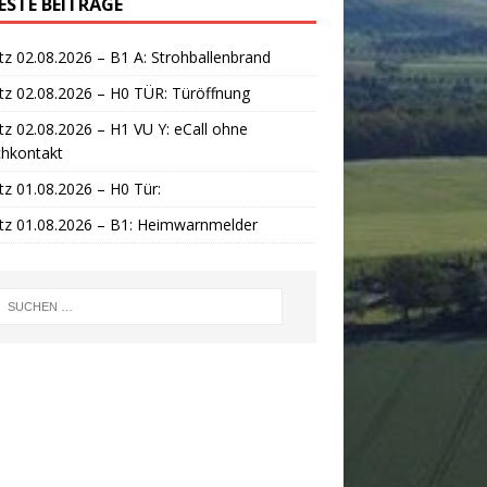
ESTE BEITRÄGE
tz 02.08.2026 – B1 A: Strohballenbrand
tz 02.08.2026 – H0 TÜR: Türöffnung
tz 02.08.2026 – H1 VU Y: eCall ohne
chkontakt
tz 01.08.2026 – H0 Tür:
tz 01.08.2026 – B1: Heimwarnmelder