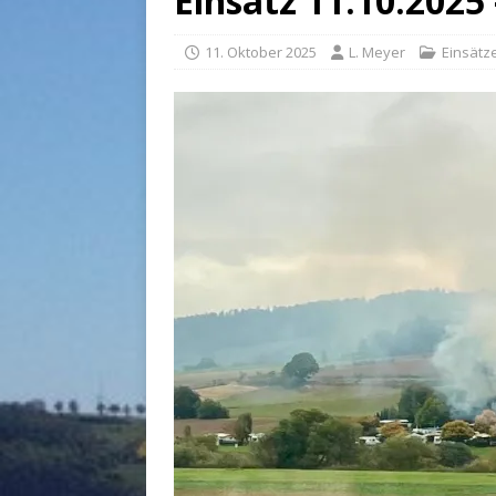
Einsatz 11.10.2025 
11. Oktober 2025
L. Meyer
Einsätz