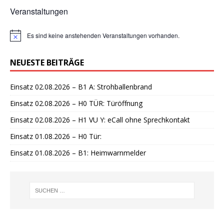
Veranstaltungen
Es sind keine anstehenden Veranstaltungen vorhanden.
H
i
n
NEUESTE BEITRÄGE
w
e
i
Einsatz 02.08.2026 – B1 A: Strohballenbrand
s
Einsatz 02.08.2026 – H0 TÜR: Türöffnung
Einsatz 02.08.2026 – H1 VU Y: eCall ohne Sprechkontakt
Einsatz 01.08.2026 – H0 Tür:
Einsatz 01.08.2026 – B1: Heimwarnmelder