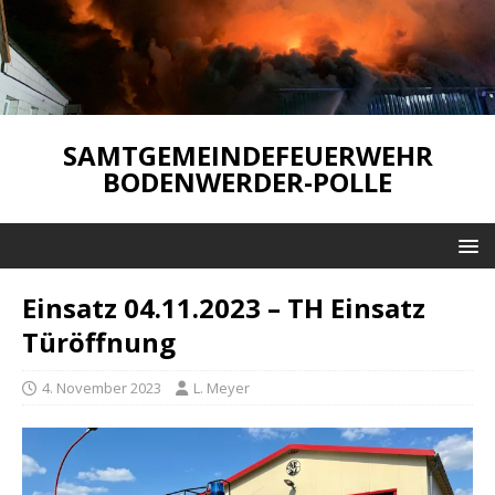
SAMTGEMEINDEFEUERWEHR
BODENWERDER-POLLE
Einsatz 04.11.2023 – TH Einsatz
Türöffnung
4. November 2023
L. Meyer