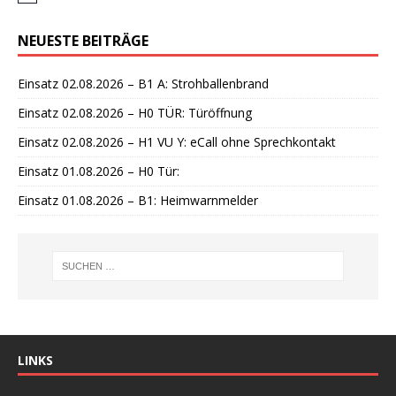
i
n
NEUESTE BEITRÄGE
w
e
i
Einsatz 02.08.2026 – B1 A: Strohballenbrand
s
Einsatz 02.08.2026 – H0 TÜR: Türöffnung
Einsatz 02.08.2026 – H1 VU Y: eCall ohne Sprechkontakt
Einsatz 01.08.2026 – H0 Tür:
Einsatz 01.08.2026 – B1: Heimwarnmelder
LINKS