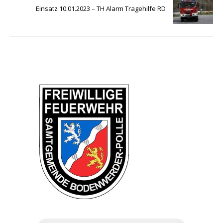
Einsatz 10.01.2023 – TH Alarm Tragehilfe RD