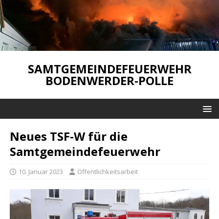
SAMTGEMEINDEFEUERWEHR
BODENWERDER-POLLE
Neues TSF-W für die
Samtgemeindefeuerwehr
10. Januar 2023
Öffentlichkeitsarbeit