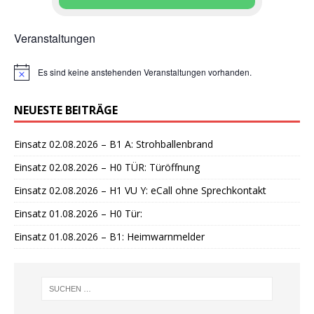
Veranstaltungen
Es sind keine anstehenden Veranstaltungen vorhanden.
H
i
n
NEUESTE BEITRÄGE
w
e
i
Einsatz 02.08.2026 – B1 A: Strohballenbrand
s
Einsatz 02.08.2026 – H0 TÜR: Türöffnung
Einsatz 02.08.2026 – H1 VU Y: eCall ohne Sprechkontakt
Einsatz 01.08.2026 – H0 Tür:
Einsatz 01.08.2026 – B1: Heimwarnmelder