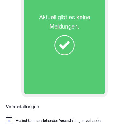
Aktuell gibt es keine
Meldungen.
Veranstaltungen
Es sind keine anstehenden Veranstaltungen vorhanden.
H
i