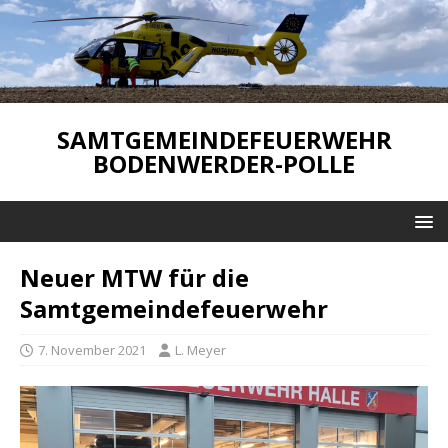
SAMTGEMEINDEFEUERWEHR
BODENWERDER-POLLE
Neuer MTW für die
Samtgemeindefeuerwehr
7. November 2021
L. Meyer