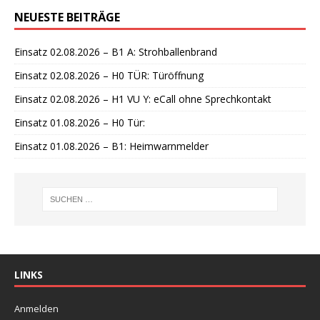
n
NEUESTE BEITRÄGE
w
e
i
Einsatz 02.08.2026 – B1 A: Strohballenbrand
s
Einsatz 02.08.2026 – H0 TÜR: Türöffnung
Einsatz 02.08.2026 – H1 VU Y: eCall ohne Sprechkontakt
Einsatz 01.08.2026 – H0 Tür:
Einsatz 01.08.2026 – B1: Heimwarnmelder
LINKS
Anmelden