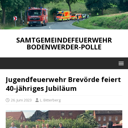
SAMTGEMEINDEFEUERWEHR
BODENWERDER-POLLE
Jugendfeuerwehr Brevörde feiert
40-jähriges Jubiläum
26. Juni 2023
L. Bitterberg