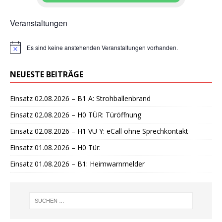
Veranstaltungen
Es sind keine anstehenden Veranstaltungen vorhanden.
H
i
n
NEUESTE BEITRÄGE
w
e
i
Einsatz 02.08.2026 – B1 A: Strohballenbrand
s
Einsatz 02.08.2026 – H0 TÜR: Türöffnung
Einsatz 02.08.2026 – H1 VU Y: eCall ohne Sprechkontakt
Einsatz 01.08.2026 – H0 Tür:
Einsatz 01.08.2026 – B1: Heimwarnmelder