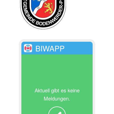
BIWAPP
Aktuell gibt es keine
Meldungen.