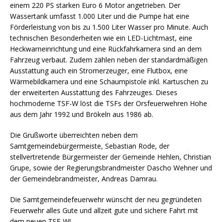
einem 220 PS starken Euro 6 Motor angetrieben. Der
Wassertank umfasst 1.000 Liter und die Pumpe hat eine
Förderleistung von bis zu 1.500 Liter Wasser pro Minute. Auch
technischen Besonderheiten wie ein LED-Lichtmast, eine
Heckwarneinrichtung und eine Rückfahrkamera sind an dem
Fahrzeug verbaut. Zudem zählen neben der standardmäßigen
Ausstattung auch ein Stromerzeuger, eine Flutbox, eine
Wärmebildkamera und eine Schaumpistole inkl. Kartuschen zu
der erweiterten Ausstattung des Fahrzeuges. Dieses
hochmoderne TSF-W löst die TSFs der Orsfeuerwehren Hohe
aus dem Jahr 1992 und Brökeln aus 1986 ab.
Die Grußworte überreichten neben dem
Samtgemeindebürgermeiste, Sebastian Rode, der
stellvertretende Bürgermeister der Gemeinde Hehlen, Christian
Grupe, sowie der Regierungsbrandmeister Dascho Wehner und
der Gemeindebrandmeister, Andreas Damrau.
Die Samtgemeindefeuerwehr wünscht der neu gegründeten
Feuerwehr alles Gute und allzeit gute und sichere Fahrt mit
dem neuen TSF-W!