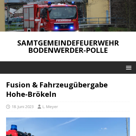
SAMTGEMEINDEFEUERWEHR
BODENWERDER-POLLE
Fusion & Fahrzeugübergabe
Hohe-Brökeln
18. Juni 2023
L. Meyer