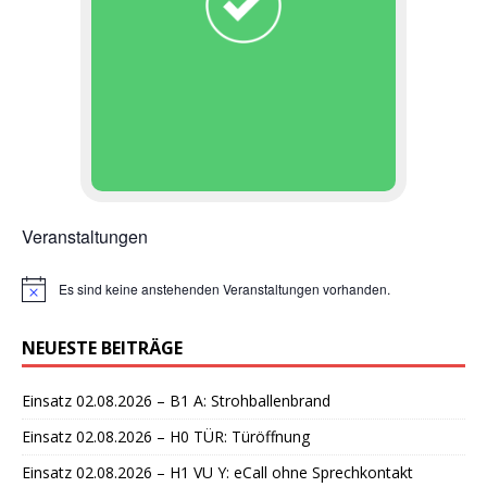
Veranstaltungen
Es sind keine anstehenden Veranstaltungen vorhanden.
H
i
n
NEUESTE BEITRÄGE
w
e
i
Einsatz 02.08.2026 – B1 A: Strohballenbrand
s
Einsatz 02.08.2026 – H0 TÜR: Türöffnung
Einsatz 02.08.2026 – H1 VU Y: eCall ohne Sprechkontakt