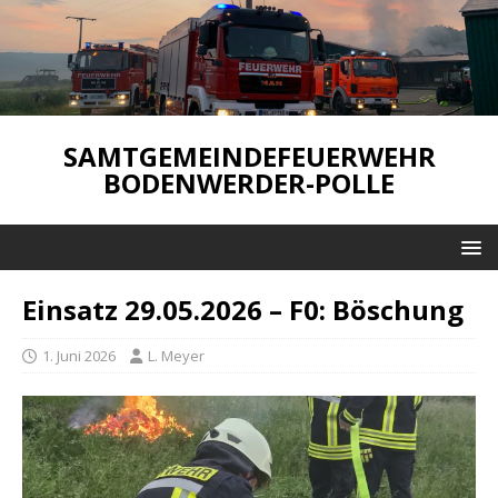
SAMTGEMEINDEFEUERWEHR
BODENWERDER-POLLE
Einsatz 29.05.2026 – F0: Böschung
1. Juni 2026
L. Meyer