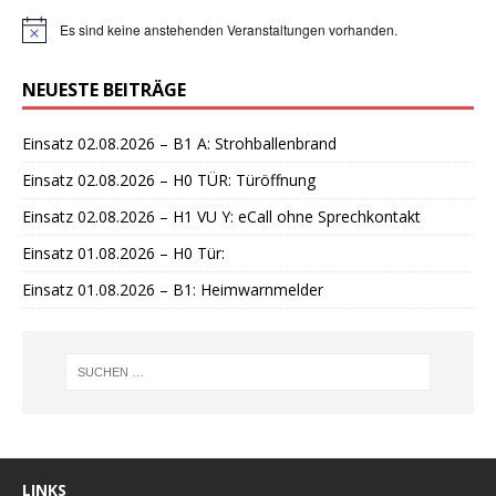
Es sind keine anstehenden Veranstaltungen vorhanden.
H
i
n
NEUESTE BEITRÄGE
w
e
i
Einsatz 02.08.2026 – B1 A: Strohballenbrand
s
Einsatz 02.08.2026 – H0 TÜR: Türöffnung
Einsatz 02.08.2026 – H1 VU Y: eCall ohne Sprechkontakt
Einsatz 01.08.2026 – H0 Tür:
Einsatz 01.08.2026 – B1: Heimwarnmelder
LINKS