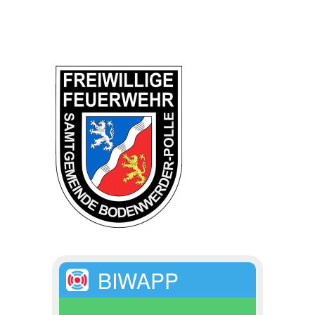
BIWAPP