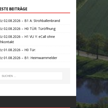
ESTE BEITRÄGE
tz 02.08.2026 – B1 A: Strohballenbrand
tz 02.08.2026 – H0 TÜR: Türöffnung
tz 02.08.2026 – H1 VU Y: eCall ohne
chkontakt
tz 01.08.2026 – H0 Tür:
tz 01.08.2026 – B1: Heimwarnmelder