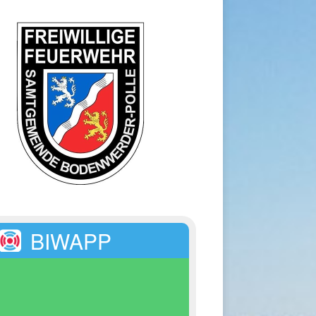
BIWAPP