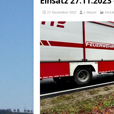
Einsatz 27.11.2023 
27. November 2023
L. Meyer
Einsä