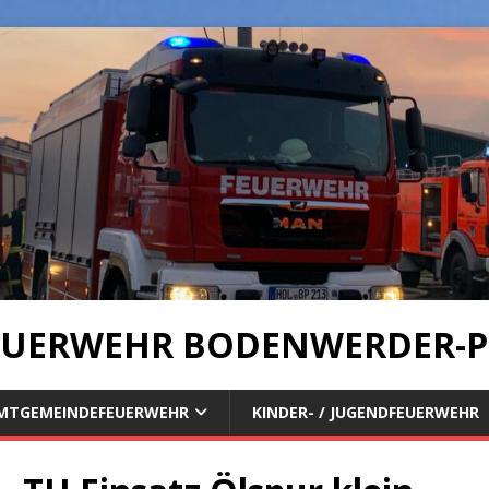
UERWEHR BODENWERDER-P
MTGEMEINDEFEUERWEHR
KINDER- / JUGENDFEUERWEHR