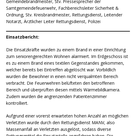
Gemeindebrandmeister, Stv. Pressesprecher der
Samtgemeindefeuerwehr, Fachbereichsleiter Sicherheit &
Ordnung, Stv. Kreisbrandmeister, Rettungsdienst, Leitender
Notarzt, Ärztlicher Leiter Rettungsdienst, Polizei
Einsatzbericht:
Die Einsatzkräfte wurden zu einem Brand in einer Einrichtung
zum seniorengerechten Wohnen alarmiert. Im Erdgeschoss ist
es zu einem Brand eines textilen Gegenstandes gekommen,
welcher bereits bei Eintreffen abgelöscht war. Vorbildlich
wurden die Bewohner in einen nicht verqualmten Bereich
verbracht. Die Feuerwehren belüfteten den betroffenen
Bereich und überprüften diesen mittels Wärmebildkamera.
Zudem wurden die angrenzenden Patientenzimmer
kontrolliert.
Aufgrund einer vorerst erwarteten hohen Anzahl an möglichen
Verletzten wurde durch den Rettungsdienst MANV, also
Massenanfall an Verletzten ausgelöst, sodass diverse
Rettungsmittel die Einsatzstelle angefahren haben. Die