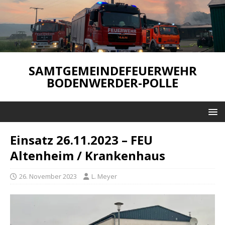
SAMTGEMEINDEFEUERWEHR
BODENWERDER-POLLE
Einsatz 26.11.2023 – FEU
Altenheim / Krankenhaus
26. November 2023
L. Meyer