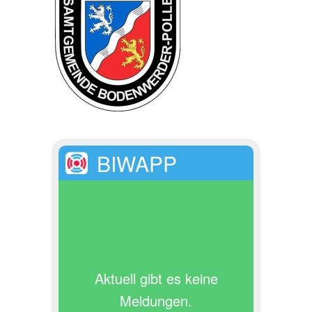
BIWAPP
Aktuell gibt es keine
Meldungen.