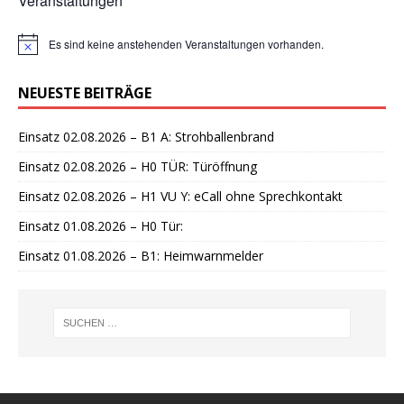
Veranstaltungen
Es sind keine anstehenden Veranstaltungen vorhanden.
H
i
n
NEUESTE BEITRÄGE
w
e
i
Einsatz 02.08.2026 – B1 A: Strohballenbrand
s
Einsatz 02.08.2026 – H0 TÜR: Türöffnung
Einsatz 02.08.2026 – H1 VU Y: eCall ohne Sprechkontakt
Einsatz 01.08.2026 – H0 Tür:
Einsatz 01.08.2026 – B1: Heimwarnmelder