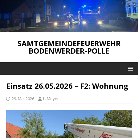
SAMTGEMEINDEFEUERWEHR
BODENWERDER-POLLE
Einsatz 26.05.2026 – F2: Wohnung
29. Mai 2026
L. Meyer