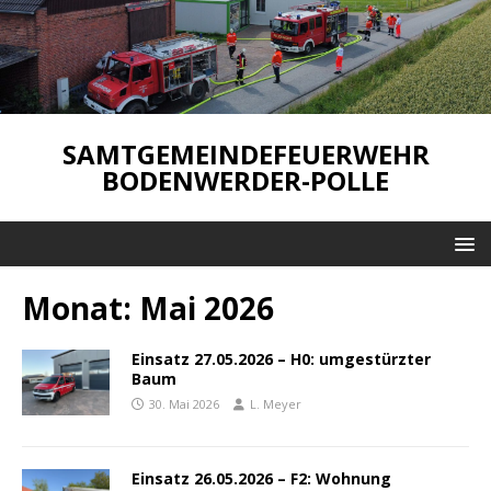
SAMTGEMEINDEFEUERWEHR
BODENWERDER-POLLE
Monat:
Mai 2026
Einsatz 27.05.2026 – H0: umgestürzter
Baum
30. Mai 2026
L. Meyer
Einsatz 26.05.2026 – F2: Wohnung