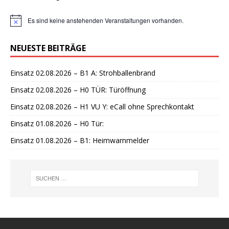
Es sind keine anstehenden Veranstaltungen vorhanden.
H
i
n
NEUESTE BEITRÄGE
w
e
i
Einsatz 02.08.2026 – B1 A: Strohballenbrand
s
Einsatz 02.08.2026 – H0 TÜR: Türöffnung
Einsatz 02.08.2026 – H1 VU Y: eCall ohne Sprechkontakt
Einsatz 01.08.2026 – H0 Tür:
Einsatz 01.08.2026 – B1: Heimwarnmelder