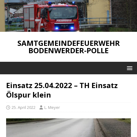
SAMTGEMEINDEFEUERWEHR
BODENWERDER-POLLE
Einsatz 25.04.2022 – TH Einsatz
Ölspur klein
25. April 2022
L. Meyer