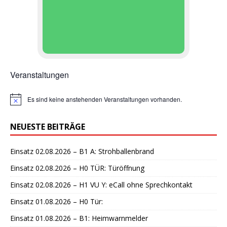
Veranstaltungen
Es sind keine anstehenden Veranstaltungen vorhanden.
H
i
n
NEUESTE BEITRÄGE
w
e
i
Einsatz 02.08.2026 – B1 A: Strohballenbrand
s
Einsatz 02.08.2026 – H0 TÜR: Türöffnung
Einsatz 02.08.2026 – H1 VU Y: eCall ohne Sprechkontakt
Einsatz 01.08.2026 – H0 Tür:
Einsatz 01.08.2026 – B1: Heimwarnmelder