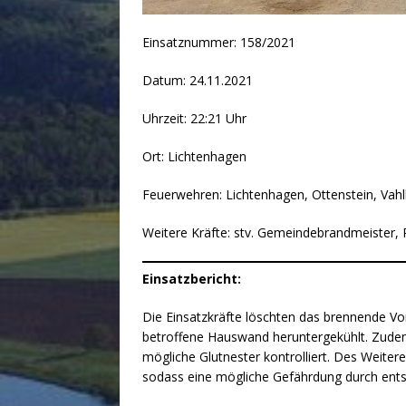
Einsatznummer: 158/2021
Datum: 24.11.2021
Uhrzeit: 22:21 Uhr
Ort: Lichtenhagen
Feuerwehren: Lichtenhagen, Ottenstein, Va
Weitere Kräfte: stv. Gemeindebrandmeister, R
Einsatzbericht:
Die Einsatzkräfte löschten das brennende Vo
betroffene Hauswand heruntergekühlt. Zude
mögliche Glutnester kontrolliert. Des Weiter
sodass eine mögliche Gefährdung durch ent