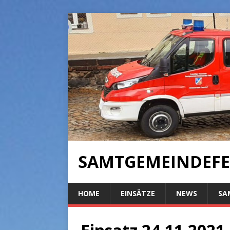
SAMTGEMEINDEFE
HOME
EINSÄTZE
NEWS
SA