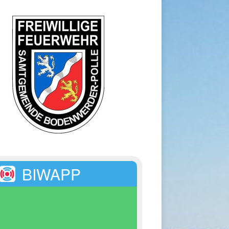
BIWAPP