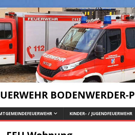
UERWEHR BODENWERDER-P
MTGEMEINDEFEUERWEHR
KINDER- / JUGENDFEUERWEHR