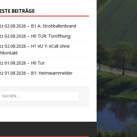
ESTE BEITRÄGE
tz 02.08.2026 – B1 A: Strohballenbrand
tz 02.08.2026 – H0 TÜR: Türöffnung
tz 02.08.2026 – H1 VU Y: eCall ohne
chkontakt
tz 01.08.2026 – H0 Tür:
tz 01.08.2026 – B1: Heimwarnmelder