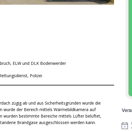
hlbruch, ELW und DLK Bodenwerder
ettungsdienst, Polizei
rdach zügig ab und aus Sicherheitsgründen wurde die
Vera
m wurde der Bereich mittels Wärmebildkamera auf
en wurden bestimmte Bereiche mittels Lüfter belüftet,
standene Brandgase ausgeschlossen werden kann.
H