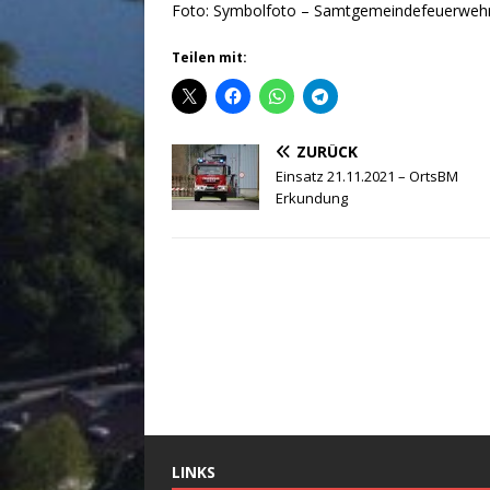
Foto: Symbolfoto – Samtgemeindefeuerweh
Teilen mit:
ZURÜCK
Einsatz 21.11.2021 – OrtsBM
Erkundung
LINKS