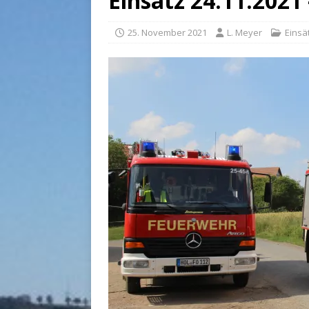
Einsatz 24.11.202
25. November 2021
L. Meyer
Einsä