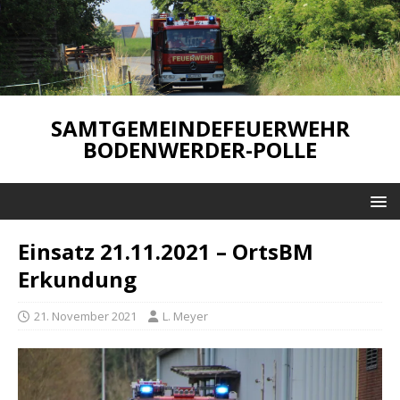
SAMTGEMEINDEFEUERWEHR
BODENWERDER-POLLE
Einsatz 21.11.2021 – OrtsBM
Erkundung
21. November 2021
L. Meyer