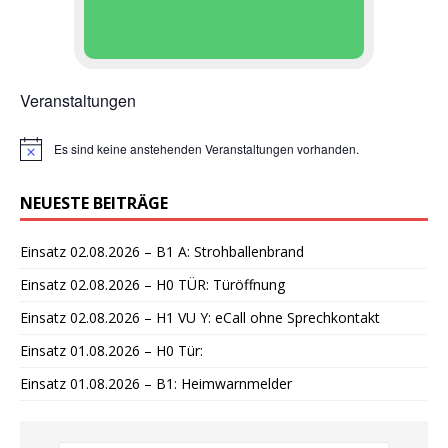
Veranstaltungen
Es sind keine anstehenden Veranstaltungen vorhanden.
H
i
n
NEUESTE BEITRÄGE
w
e
i
Einsatz 02.08.2026 – B1 A: Strohballenbrand
s
Einsatz 02.08.2026 – H0 TÜR: Türöffnung
Einsatz 02.08.2026 – H1 VU Y: eCall ohne Sprechkontakt
Einsatz 01.08.2026 – H0 Tür:
Einsatz 01.08.2026 – B1: Heimwarnmelder