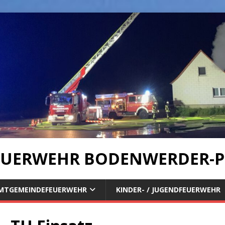
UERWEHR BODENWERDER-P
MTGEMEINDEFEUERWEHR
KINDER- / JUGENDFEUERWEHR