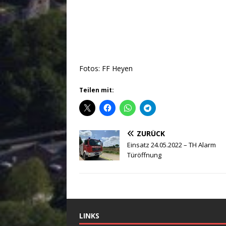
Fotos: FF Heyen
Teilen mit:
ZURÜCK
Einsatz 24.05.2022 – TH Alarm
Türöffnung
LINKS