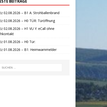
ESTE BEITRÄGE
tz 02.08.2026 – B1 A: Strohballenbrand
tz 02.08.2026 – H0 TÜR: Türöffnung
tz 02.08.2026 – H1 VU Y: eCall ohne
chkontakt
tz 01.08.2026 – H0 Tür:
tz 01.08.2026 – B1: Heimwarnmelder