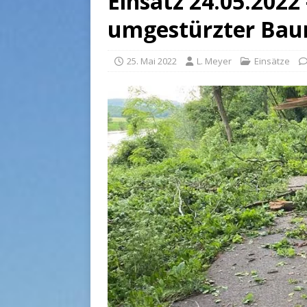
Einsatz 24.05.2022
umgestürzter Ba
25. Mai 2022
L. Meyer
Einsätze