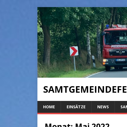
SAMTGEMEINDEFE
HOME
EINSÄTZE
NEWS
SA
Monat:
Mai 2022