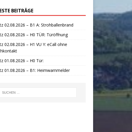
ESTE BEITRÄGE
tz 02.08.2026 – B1 A: Strohballenbrand
tz 02.08.2026 – H0 TÜR: Türöffnung
tz 02.08.2026 – H1 VU Y: eCall ohne
chkontakt
tz 01.08.2026 – H0 Tür:
tz 01.08.2026 – B1: Heimwarnmelder