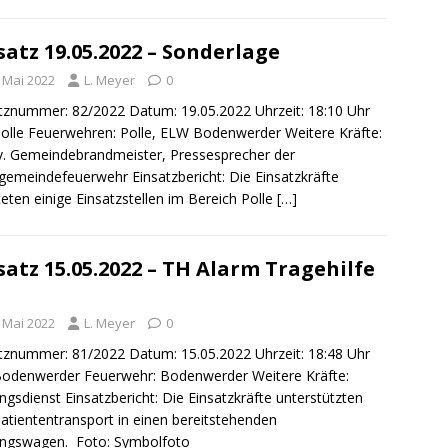
satz 19.05.2022 – Sonderlage
. Mai 2022
L. Meyer
0
tznummer: 82/2022 Datum: 19.05.2022 Uhrzeit: 18:10 Uhr
Polle Feuerwehren: Polle, ELW Bodenwerder Weitere Kräfte:
v. Gemeindebrandmeister, Pressesprecher der
emeindefeuerwehr Einsatzbericht: Die Einsatzkräfte
teten einige Einsatzstellen im Bereich Polle
[…]
satz 15.05.2022 – TH Alarm Tragehilfe
. Mai 2022
L. Meyer
0
tznummer: 81/2022 Datum: 15.05.2022 Uhrzeit: 18:48 Uhr
Bodenwerder Feuerwehr: Bodenwerder Weitere Kräfte:
ngsdienst Einsatzbericht: Die Einsatzkräfte unterstützten
atiententransport in einen bereitstehenden
ungswagen. Foto: Symbolfoto