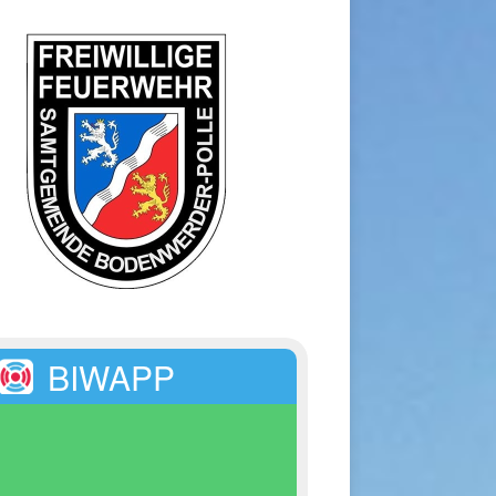
BIWAPP