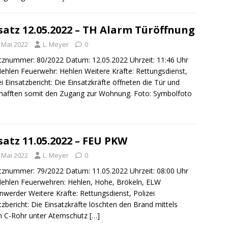
satz 12.05.2022 – TH Alarm Türöffnung
. Mai 2022
L. Meyer
0
tznummer: 80/2022 Datum: 12.05.2022 Uhrzeit: 11:46 Uhr
Hehlen Feuerwehr: Hehlen Weitere Kräfte: Rettungsdienst,
ei Einsatzbericht: Die Einsatzkräfte öffneten die Tür und
hafften somit den Zugang zur Wohnung. Foto: Symbolfoto
satz 11.05.2022 – FEU PKW
. Mai 2022
L. Meyer
0
tznummer: 79/2022 Datum: 11.05.2022 Uhrzeit: 08:00 Uhr
Hehlen Feuerwehren: Hehlen, Hohe, Brökeln, ELW
werder Weitere Kräfte: Rettungsdienst, Polizei
tzbericht: Die Einsatzkräfte löschten den Brand mittels
m C-Rohr unter Atemschutz
[…]