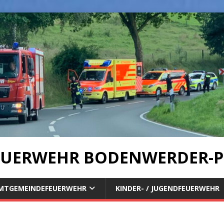
UERWEHR BODENWERDER-P
MTGEMEINDEFEUERWEHR
KINDER- / JUGENDFEUERWEHR