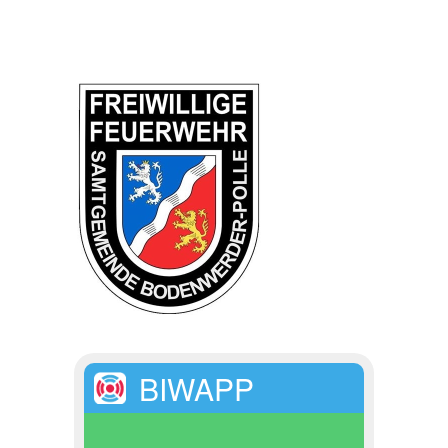
BIWAPP