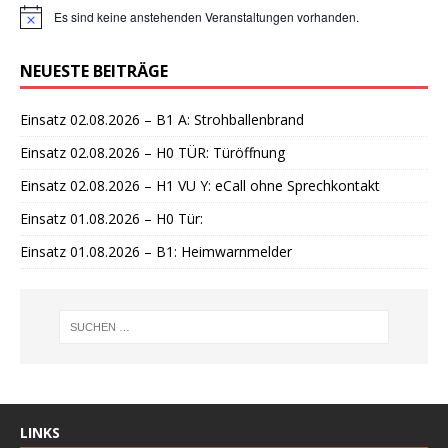
Es sind keine anstehenden Veranstaltungen vorhanden.
H
i
n
NEUESTE BEITRÄGE
w
e
i
Einsatz 02.08.2026 – B1 A: Strohballenbrand
s
Einsatz 02.08.2026 – H0 TÜR: Türöffnung
Einsatz 02.08.2026 – H1 VU Y: eCall ohne Sprechkontakt
Einsatz 01.08.2026 – H0 Tür:
Einsatz 01.08.2026 – B1: Heimwarnmelder
LINKS