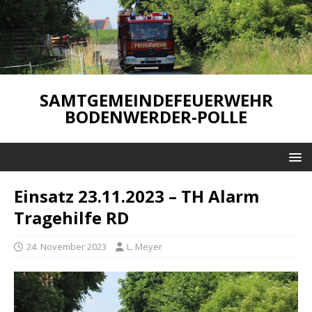
SAMTGEMEINDEFEUERWEHR
BODENWERDER-POLLE
Einsatz 23.11.2023 – TH Alarm
Tragehilfe RD
24. November 2023
L. Meyer