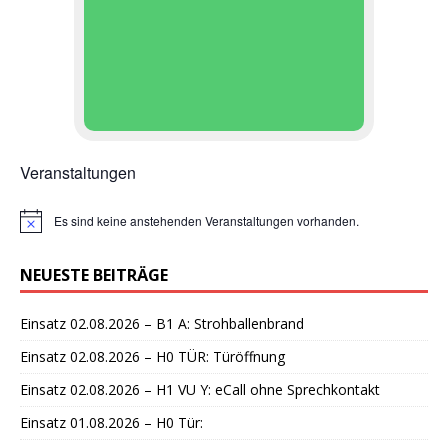
Veranstaltungen
Es sind keine anstehenden Veranstaltungen vorhanden.
H
i
n
NEUESTE BEITRÄGE
w
e
i
Einsatz 02.08.2026 – B1 A: Strohballenbrand
s
Einsatz 02.08.2026 – H0 TÜR: Türöffnung
Einsatz 02.08.2026 – H1 VU Y: eCall ohne Sprechkontakt
Einsatz 01.08.2026 – H0 Tür: