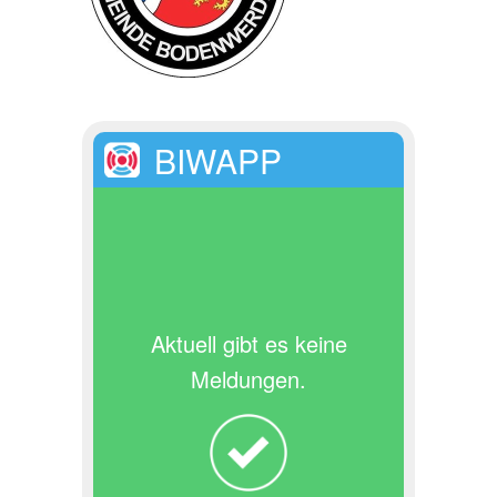
BIWAPP
Aktuell gibt es keine
Meldungen.