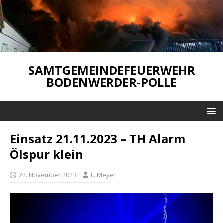
SAMTGEMEINDEFEUERWEHR
BODENWERDER-POLLE
Einsatz 21.11.2023 – TH Alarm
Ölspur klein
22. November 2023
L. Meyer