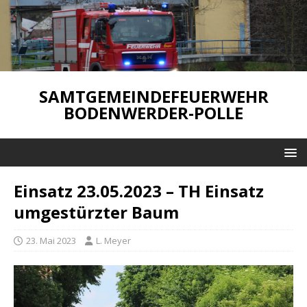
SAMTGEMEINDEFEUERWEHR
BODENWERDER-POLLE
Einsatz 23.05.2023 – TH Einsatz
umgestürzter Baum
23. Mai 2023
L. Meyer