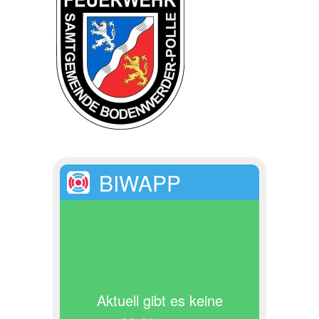
BIWAPP
Aktuell gibt es keine