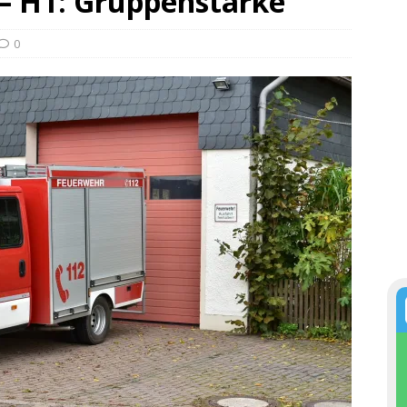
 – H1: Gruppenstärke
0