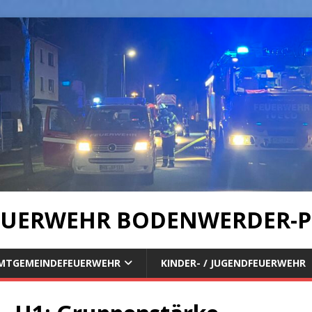
UERWEHR BODENWERDER-P
MTGEMEINDEFEUERWEHR
KINDER- / JUGENDFEUERWEHR