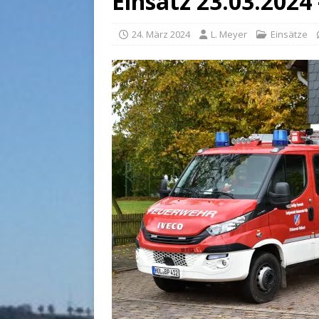
Einsatz 23.03.2024
24. März 2024
L. Meyer
Einsätze