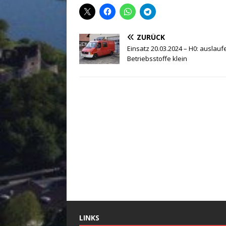
ZURÜCK
Einsatz 20.03.2024 – H0: auslau
Betriebsstoffe klein
LINKS