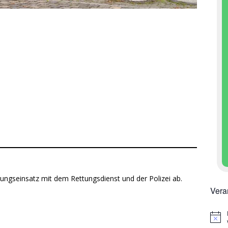
zungseinsatz mit dem Rettungsdienst und der Polizei ab.
Vera
H