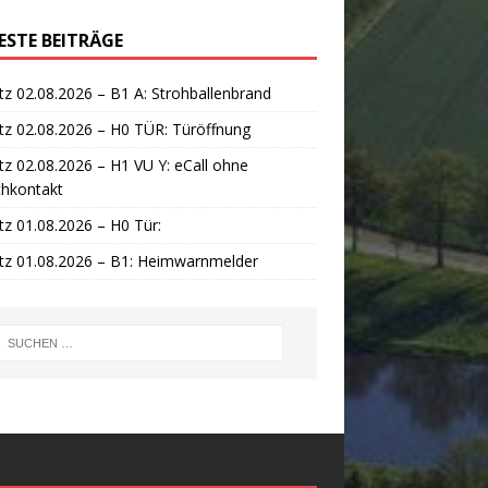
ESTE BEITRÄGE
tz 02.08.2026 – B1 A: Strohballenbrand
tz 02.08.2026 – H0 TÜR: Türöffnung
tz 02.08.2026 – H1 VU Y: eCall ohne
chkontakt
tz 01.08.2026 – H0 Tür:
tz 01.08.2026 – B1: Heimwarnmelder