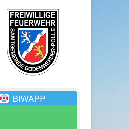
BIWAPP