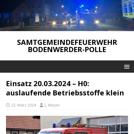
SAMTGEMEINDEFEUERWEHR
BODENWERDER-POLLE
Einsatz 20.03.2024 – H0:
auslaufende Betriebsstoffe klein
22. März 2024
L. Meyer