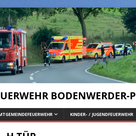
UERWEHR BODENWERDER-P
MTGEMEINDEFEUERWEHR
KINDER- / JUGENDFEUERWEHR