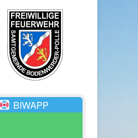
BIWAPP