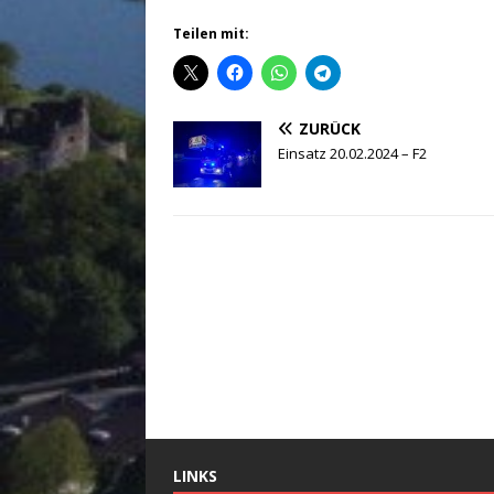
Teilen mit:
ZURÜCK
Einsatz 20.02.2024 – F2
LINKS