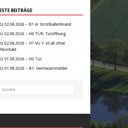
ESTE BEITRÄGE
tz 02.08.2026 – B1 A: Strohballenbrand
tz 02.08.2026 – H0 TÜR: Türöffnung
tz 02.08.2026 – H1 VU Y: eCall ohne
chkontakt
tz 01.08.2026 – H0 Tür:
tz 01.08.2026 – B1: Heimwarnmelder