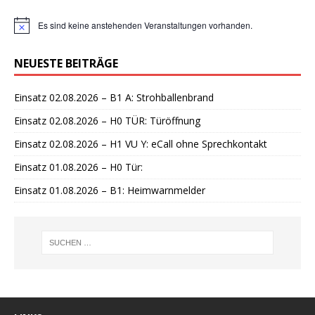
Es sind keine anstehenden Veranstaltungen vorhanden.
H
i
n
NEUESTE BEITRÄGE
w
e
i
Einsatz 02.08.2026 – B1 A: Strohballenbrand
s
Einsatz 02.08.2026 – H0 TÜR: Türöffnung
Einsatz 02.08.2026 – H1 VU Y: eCall ohne Sprechkontakt
Einsatz 01.08.2026 – H0 Tür:
Einsatz 01.08.2026 – B1: Heimwarnmelder