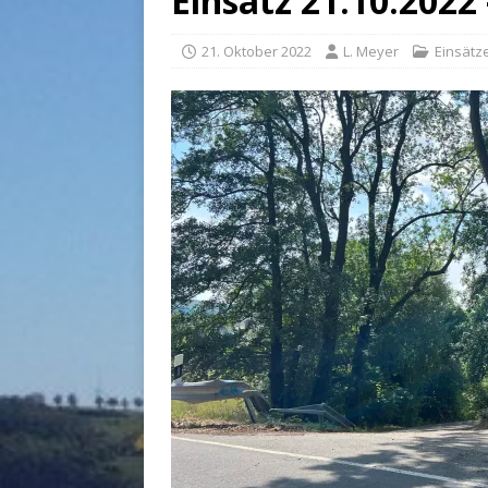
Einsatz 21.10.2022
21. Oktober 2022
L. Meyer
Einsätz