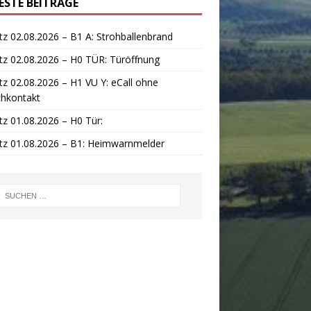
ESTE BEITRÄGE
tz 02.08.2026 – B1 A: Strohballenbrand
tz 02.08.2026 – H0 TÜR: Türöffnung
tz 02.08.2026 – H1 VU Y: eCall ohne
chkontakt
tz 01.08.2026 – H0 Tür:
tz 01.08.2026 – B1: Heimwarnmelder