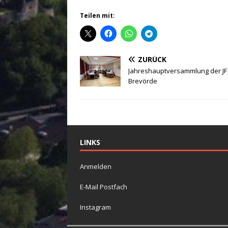
Teilen mit:
ZURÜCK
Jahreshauptversammlung der JF
Brevörde
LINKS
Anmelden
E-Mail Postfach
Instagram