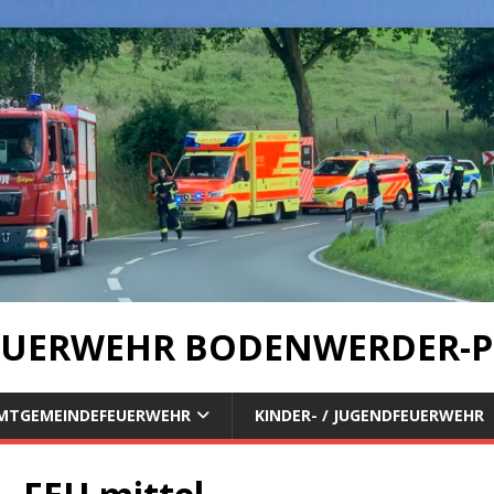
UERWEHR BODENWERDER-P
MTGEMEINDEFEUERWEHR
KINDER- / JUGENDFEUERWEHR