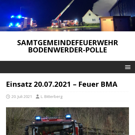
SAMTGEMEINDEFEUERWEHR
BODENWERDER-POLLE
Einsatz 20.07.2021 – Feuer BMA
20. Juli 2021
L. Bitterberg