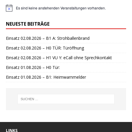
Es sind keine anstehenden Veranstaltungen vorhanden.
H
i
n
NEUESTE BEITRÄGE
w
e
i
Einsatz 02.08.2026 – B1 A: Strohballenbrand
s
Einsatz 02.08.2026 – H0 TÜR: Türöffnung
Einsatz 02.08.2026 – H1 VU Y: eCall ohne Sprechkontakt
Einsatz 01.08.2026 – H0 Tür:
Einsatz 01.08.2026 – B1: Heimwarnmelder
LINKS