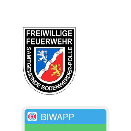
BIWAPP