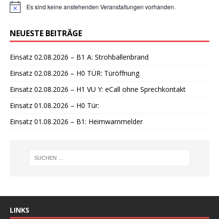
Es sind keine anstehenden Veranstaltungen vorhanden.
H
i
n
NEUESTE BEITRÄGE
w
e
i
Einsatz 02.08.2026 – B1 A: Strohballenbrand
s
Einsatz 02.08.2026 – H0 TÜR: Türöffnung
Einsatz 02.08.2026 – H1 VU Y: eCall ohne Sprechkontakt
Einsatz 01.08.2026 – H0 Tür:
Einsatz 01.08.2026 – B1: Heimwarnmelder
LINKS