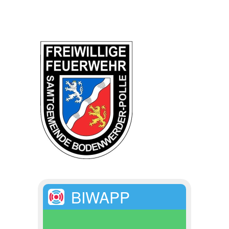
BIWAPP