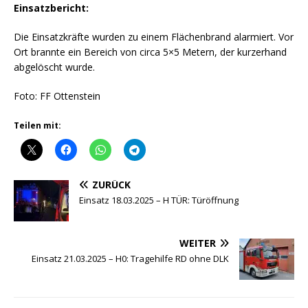
Einsatzbericht:
Die Einsatzkräfte wurden zu einem Flächenbrand alarmiert. Vor
Ort brannte ein Bereich von circa 5×5 Metern, der kurzerhand
abgelöscht wurde.
Foto: FF Ottenstein
Teilen mit:
ZURÜCK
Einsatz 18.03.2025 – H TÜR: Türöffnung
WEITER
Einsatz 21.03.2025 – H0: Tragehilfe RD ohne DLK