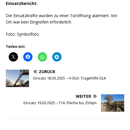
Einsatzbericht:
Die Einsatzkräfte wurden zu einer Türöffnung alarmiert. Vor
Ort war kein Eingreifen erforderlich.
Foto: Symbolfoto
Teilen mit:
ZURÜCK
Einsatz 18.03.2025 – H DLK: Tragehilfe DLK
WEITER
Einsatz 19.03.2025 – F1A: Fläche bis 250qm