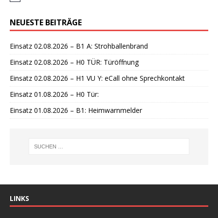
i
n
NEUESTE BEITRÄGE
w
e
i
Einsatz 02.08.2026 – B1 A: Strohballenbrand
s
Einsatz 02.08.2026 – H0 TÜR: Türöffnung
Einsatz 02.08.2026 – H1 VU Y: eCall ohne Sprechkontakt
Einsatz 01.08.2026 – H0 Tür:
Einsatz 01.08.2026 – B1: Heimwarnmelder
LINKS