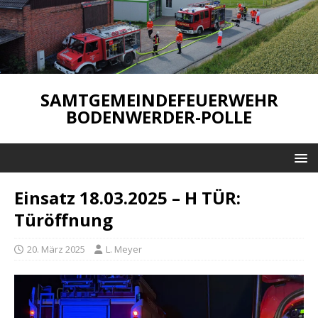
SAMTGEMEINDEFEUERWEHR
BODENWERDER-POLLE
Einsatz 18.03.2025 – H TÜR:
Türöffnung
20. März 2025
L. Meyer