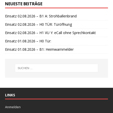
NEUESTE BEITRÄGE
w
e
i
Einsatz 02.08.2026 – B1 A: Strohballenbrand
s
Einsatz 02.08.2026 – H0 TÜR: Türöffnung
Einsatz 02.08.2026 – H1 VU Y: eCall ohne Sprechkontakt
Einsatz 01.08.2026 – H0 Tür:
Einsatz 01.08.2026 – B1: Heimwarnmelder
LINKS
Anmelden