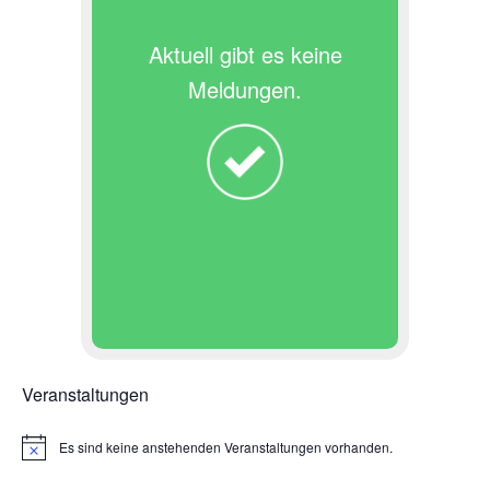
Aktuell gibt es keine
Meldungen.
Veranstaltungen
Es sind keine anstehenden Veranstaltungen vorhanden.
H
i
n