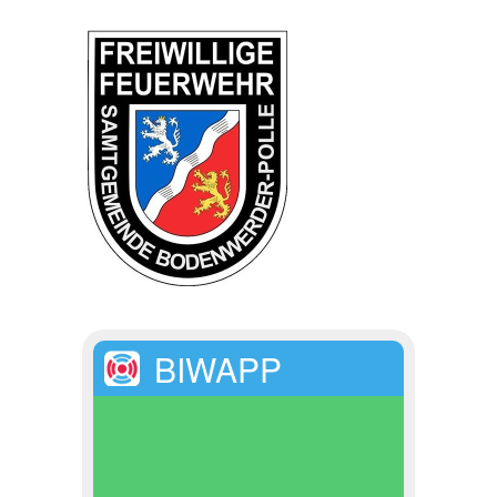
BIWAPP