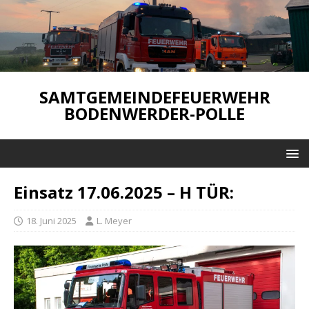
SAMTGEMEINDEFEUERWEHR
BODENWERDER-POLLE
Einsatz 17.06.2025 – H TÜR:
18. Juni 2025
L. Meyer