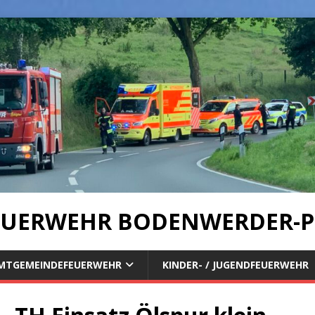
UERWEHR BODENWERDER-P
MTGEMEINDEFEUERWEHR
KINDER- / JUGENDFEUERWEHR