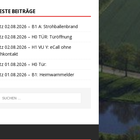
ESTE BEITRÄGE
tz 02.08.2026 – B1 A: Strohballenbrand
tz 02.08.2026 – H0 TÜR: Türöffnung
tz 02.08.2026 – H1 VU Y: eCall ohne
chkontakt
tz 01.08.2026 – H0 Tür:
tz 01.08.2026 – B1: Heimwarnmelder