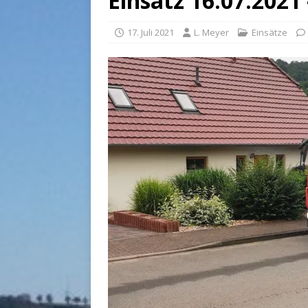
Einsatz 16.07.2021 
17. Juli 2021
L. Meyer
Einsätze