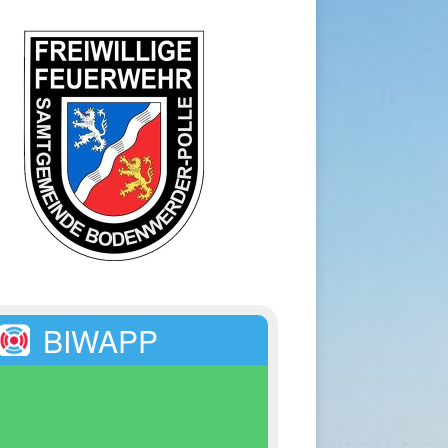
BIWAPP