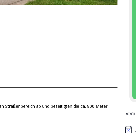
en Straßenbereich ab und beseitigten die ca. 800 Meter
Vera
H